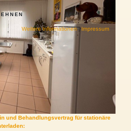
LEHNEN
Weitere Informationen
|
Impressum
n und Behandlungsvertrag für stationäre
terladen: