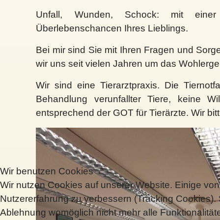
Unfall, Wunden, Schock: mit einer 
Überlebenschancen Ihres Lieblings.
Bei mir sind Sie mit Ihren Fragen und Sor
wir uns seit vielen Jahren um das Wohlerge
Wir sind eine Tierarztpraxis. Die Tiernotf
Behandlung verunfallter Tiere, keine Wil
entsprechend der GOT für Tierärzte. Wir bi
Wir benutzen Cookies
Wir nutzen Cookies auf unserer Website. Einige von 
Nutzererfahrung zu verbessern (Tracking Cookies). 
Ablehnung womöglich nicht mehr alle Funktionalität