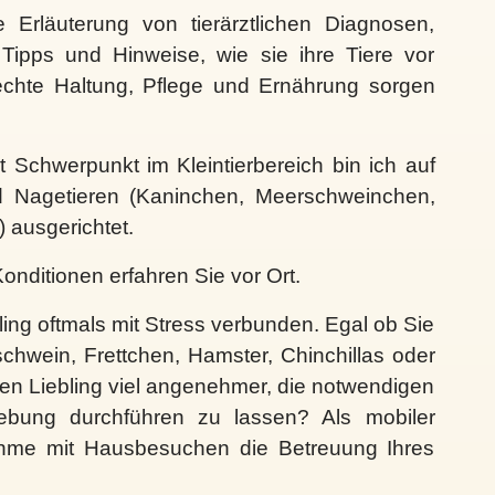
Erläuterung von tierärztlichen Diagnosen,
Tipps und Hinweise, wie sie ihre Tiere vor
rechte Haltung, Pflege und Ernährung sorgen
it Schwerpunkt im Kleintierbereich bin ich auf
 Nagetieren (Kaninchen, Meerschweinchen,
) ausgerichtet.
Konditionen erfahren Sie vor Ort.
bling oftmals mit Stress verbunden. Egal ob Sie
chwein, Frettchen, Hamster, Chinchillas oder
ren Liebling viel angenehmer, die notwendigen
ebung durchführen zu lassen? Als mobiler
hme mit Hausbesuchen die Betreuung Ihres