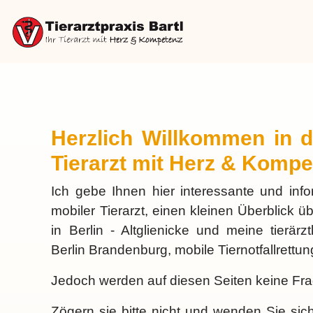
Herzlich Willkommen in de
Tierarzt mit Herz & Kompe
Ich gebe Ihnen hier interessante und inf
mobiler Tierarzt, einen kleinen Überblick ü
in Berlin - Altglienicke und meine tierärz
Berlin Brandenburg, mobile Tiernotfallrettun
Jedoch werden auf diesen Seiten keine Fra
Zögern sie bitte nicht und wenden Sie sic