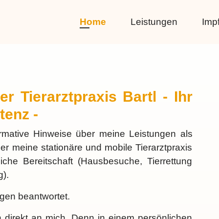
Home
Leistungen
Imp
r Tierarztpraxis Bartl - Ihr
tenz -
ormative Hinweise über meine Leistungen als
ber meine stationäre und mobile Tierarztpraxis
tliche Bereitschaft (Hausbesuche, Tierrettung
g).
gen beantwortet.
h direkt an mich. Denn in einem persönlichen