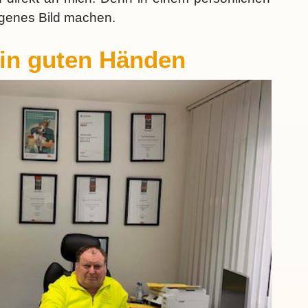
igenes Bild machen.
r in guten Händen