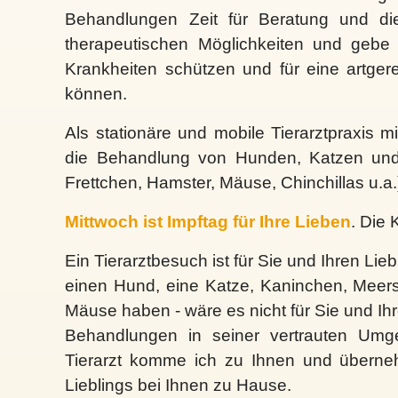
Behandlungen Zeit für Beratung und die 
therapeutischen Möglichkeiten und gebe 
Krankheiten schützen und für eine artge
können.
Als stationäre und mobile Tierarztpraxis m
die Behandlung von Hunden, Katzen und
Frettchen, Hamster, Mäuse, Chinchillas u.a.
Mittwoch ist Impftag für Ihre Lieben
. Die 
Ein Tierarztbesuch ist für Sie und Ihren Lie
einen Hund, eine Katze, Kaninchen, Meers
Mäuse haben - wäre es nicht für Sie und Ih
Behandlungen in seiner vertrauten Umg
Tierarzt komme ich zu Ihnen und überne
Lieblings bei Ihnen zu Hause.