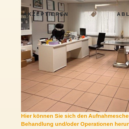
AKZEPTIEREN
AB
Hier können Sie sich den Aufnahmeschei
Behandlung und/oder Operationen herun